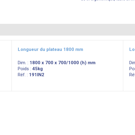
Longueur du plateau 1800 mm
Lo
Dim. :
1800 x 700 x 700/1000 (h) mm
Di
Poids :
45kg
Po
Réf. :
191IN2
Réf