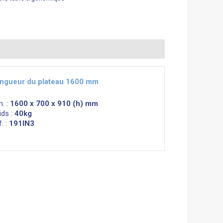
ngueur du plateau 1600 mm
m. :
1600 x 700 x 910 (h) mm
ids :
40kg
. :
191IN3