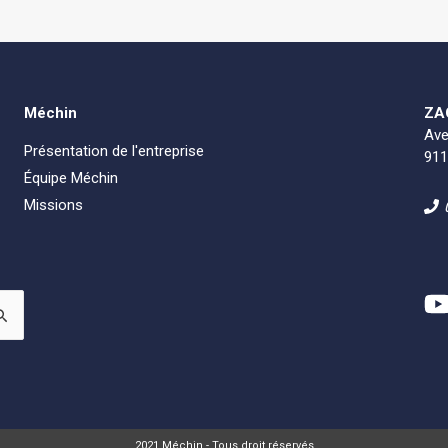
Méchin
ZAC
Ave
Présentation de l'entreprise
91
Équipe Méchin
Missions
2021 Méchin - Tous droit réservés