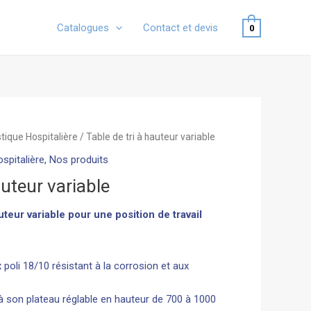
Catalogues
Contact et devis
0
stique Hospitalière
/ Table de tri à hauteur variable
spitalière
,
Nos produits
auteur variable
uteur variable pour une position de travail
 poli 18/10 résistant à la corrosion et aux
 son plateau réglable en hauteur de 700 à 1000