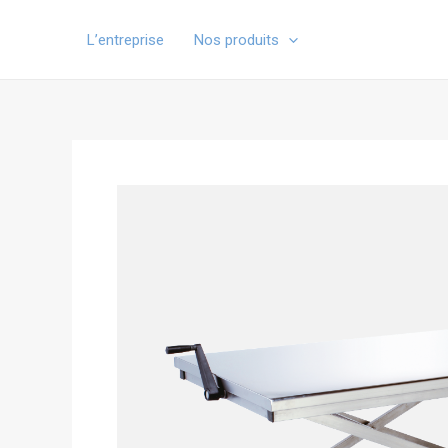
Aller
au
L’entreprise
Nos produits
contenu