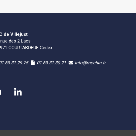
 de Villejust
nue des 2 Lacs
1971 COURTABOEUF Cedex
01.69.31.29.75
01.69.31.30.21
info@mechin.fr