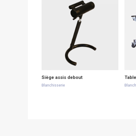
Siège assis debout
Table
Blanchisserie
Blanch