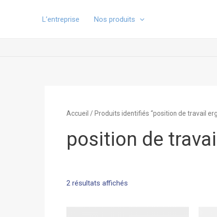
Aller
au
L’entreprise
Nos produits
contenu
Accueil
/ Produits identifiés “position de travail 
position de trava
2 résultats affichés