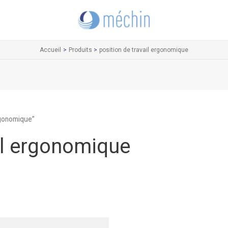
Accueil
Produits
position de travail ergonomique
ergonomique”
il ergonomique