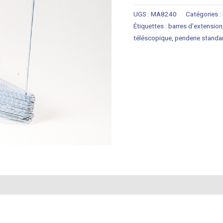
UGS :
MA8240
Catégories :
Étiquettes :
barres d'extension
téléscopique
,
penderie standa