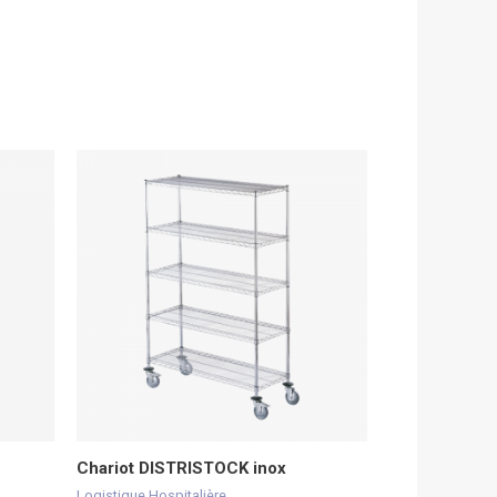
Chariot DISTRISTOCK inox
Logistique Hospitalière