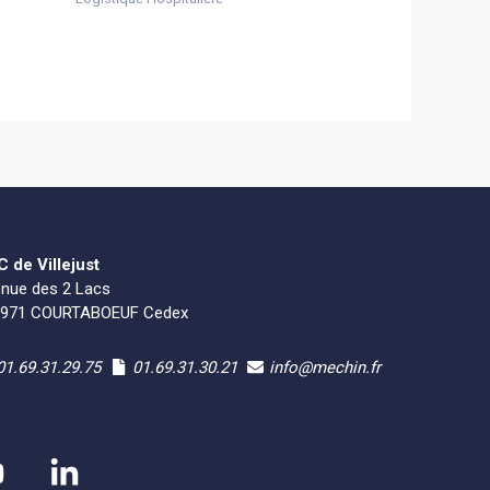
 de Villejust
nue des 2 Lacs
1971 COURTABOEUF Cedex
01.69.31.29.75
01.69.31.30.21
info@mechin.fr