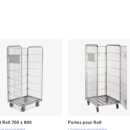
t Roll 700 x 800
Portes pour Roll
ue Hospitalière
Logistique Hospitalière