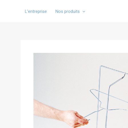
Aller
au
L’entreprise
Nos produits
contenu