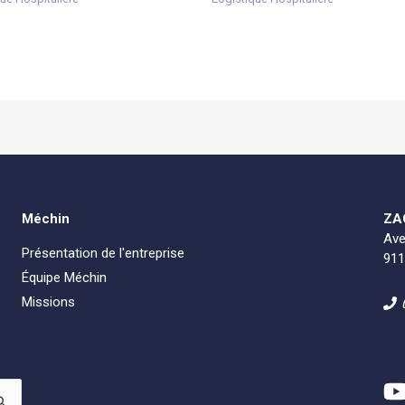
Méchin
ZAC
Ave
Présentation de l'entreprise
91
Équipe Méchin
Missions