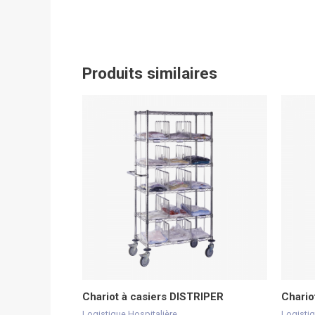
Produits similaires
Chariot à casiers DISTRIPER
Chario
Logistique Hospitalière
Logistiq