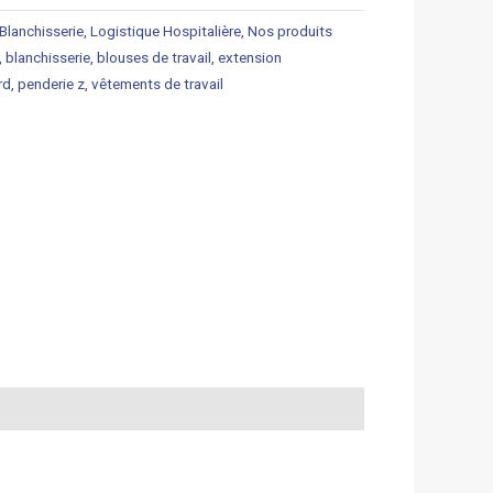
Blanchisserie
,
Logistique Hospitalière
,
Nos produits
,
blanchisserie
,
blouses de travail
,
extension
rd
,
penderie z
,
vêtements de travail