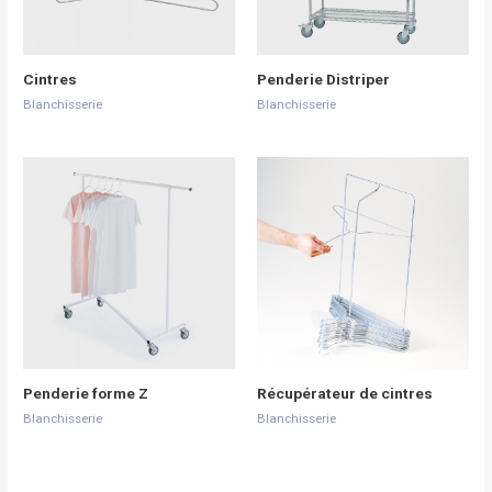
Cintres
Penderie Distriper
Blanchisserie
Blanchisserie
Penderie forme Z
Récupérateur de cintres
Blanchisserie
Blanchisserie