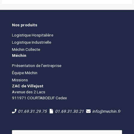
Nos produits
Logistique Hospitalière
Logistique Industrielle
Méchin Collecte
Méchin
Présentation de l'entreprise
Équipe Méchin
Missions
ZAC de Villejust
Avenue des 2 Lacs
911971 COURTABOEUF Cedex
01.69.31.29.75
01.69.31.30.21
info@mechin.fr