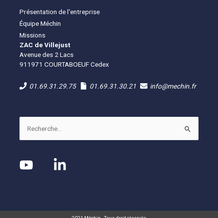
Présentation de l'entreprise
Équipe Méchin
Missions
ZAC de Villejust
Avenue des 2 Lacs
911971 COURTABOEUF Cedex
01.69.31.29.75
01.69.31.30.21
info@mechin.fr
Rechercher :