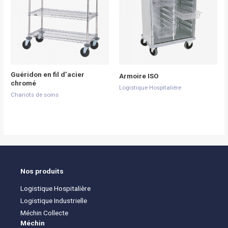
Guéridon en fil d’acier
Armoire ISO
chromé
Logistique Hospitalière
Chariots de soins
Nos produits
Logistique Hospitalière
Logistique Industrielle
Méchin Collecte
Méchin