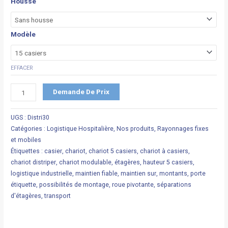
Housse
Modèle
EFFACER
Demande De Prix
UGS :
Distri30
Catégories :
Logistique Hospitalière
,
Nos produits
,
Rayonnages fixes
et mobiles
Étiquettes :
casier
,
chariot
,
chariot 5 casiers
,
chariot à casiers
,
chariot distriper
,
chariot modulable
,
étagères
,
hauteur 5 casiers
,
logistique industrielle
,
maintien fiable
,
maintien sur
,
montants
,
porte
étiquette
,
possibilités de montage
,
roue pivotante
,
séparations
d'étagères
,
transport