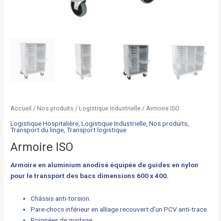
Accueil
/
Nos produits
/
Logistique Industrielle
/ Armoire ISO
Logistique Hospitalière
,
Logistique Industrielle
,
Nos produits
,
Transport du linge
,
Transport logistique
Armoire ISO
Armoire en aluminium anodisé équipée de guides en nylon
pour le transport des bacs dimensions 600 x 400.
Châssis anti-torsion.
Pare-chocs inférieur en alliage recouvert d’un PCV anti-trace.
Poignées de guidage.