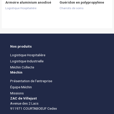
Armoire aluminium anodisé
Guéridon en polypropylène
Logistique Hospitalière
Chariots de soins
Nos produits
Logistique Hospitalière
Logistique Industrielle
Méchin Collecte
Méchin
Présentation de l'entreprise
Équipe Méchin
Missions
ZAC de Villejust
Avenue des 2 Lacs
911971 COURTABOEUF Cedex