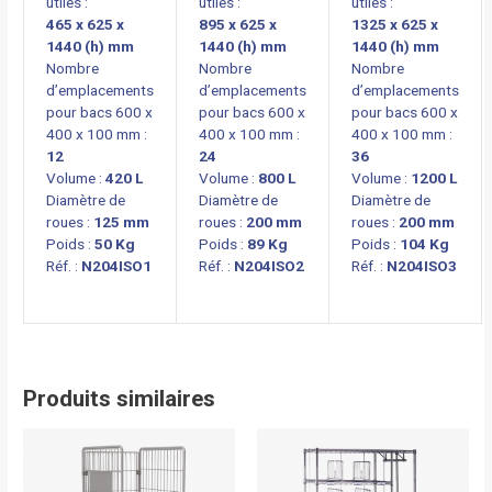
utiles :
utiles :
utiles :
465 x 625 x
895 x 625 x
1325 x 625 x
1440 (h) mm
1440 (h) mm
1440 (h) mm
Nombre
Nombre
Nombre
d’emplacements
d’emplacements
d’emplacements
pour bacs 600 x
pour bacs 600 x
pour bacs 600 x
400 x 100 mm :
400 x 100 mm :
400 x 100 mm :
12
24
36
Volume :
420 L
Volume :
800 L
Volume :
1200 L
Diamètre de
Diamètre de
Diamètre de
roues :
125 mm
roues :
200 mm
roues :
200 mm
Poids :
50 Kg
Poids :
89 Kg
Poids :
104 Kg
Réf. :
N204ISO1
Réf. :
N204ISO2
Réf. :
N204ISO3
Produits similaires