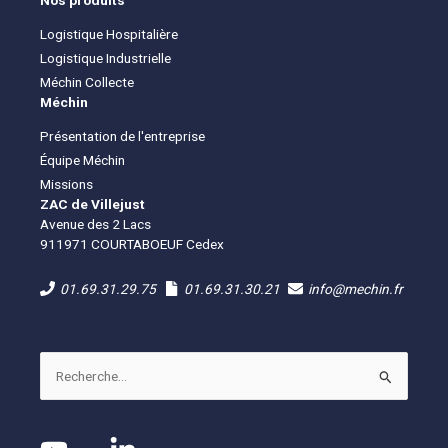
Nos produits
Logistique Hospitalière
Logistique Industrielle
Méchin Collecte
Méchin
Présentation de l'entreprise
Équipe Méchin
Missions
ZAC de Villejust
Avenue des 2 Lacs
911971 COURTABOEUF Cedex
01.69.31.29.75
01.69.31.30.21
info@mechin.fr
Rechercher :