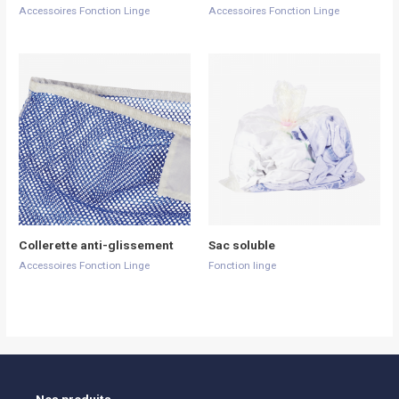
Accessoires Fonction Linge
Accessoires Fonction Linge
Collerette anti-glissement
Sac soluble
Accessoires Fonction Linge
Fonction linge