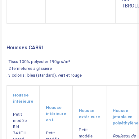
TBROL
Housses CABRI
. Tissu 100% polyester 190grs/m²
. 2 fermetures à glissière
. 3 coloris : bleu (standard), vert et rouge.
Housse
intérieure
Housse
Housse
Housse
intérieure
Petit
extérieure
jetable en
en U
modèle
polyéthylène
Réf. :
Petit
741FHI
Petit
modèle
Rouleaux de