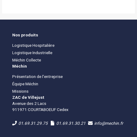
Nos produits
Logistique Hospitalière
Logistique Industrielle
Méchin Collecte
Méchin
Présentation de l'entreprise
Équipe Méchin
Missions
ZAC de Villejust
Avenue des 2 Lacs
911971 COURTABOEUF Cedex
01.69.31.29.75
01.69.31.30.21
info@mechin.fr