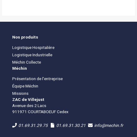
Nos produits
Logistique Hospitalière
Logistique Industrielle
Méchin Collecte
Méchin
Présentation de l'entreprise
Équipe Méchin
Missions
ZAC de Villejust
Avenue des 2 Lacs
911971 COURTABOEUF Cedex
01.69.31.29.75
01.69.31.30.21
info@mechin.fr