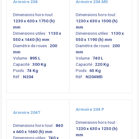
Armoire 204
Armoire 204 MD
Dimensions hors-tout :
Dimensions hors-tout :
1230 x 630 x 1750 (h)
1230 x 630 x 1500 (h)
mm
mm
Dimensions utiles :
1130 x
Dimensions utiles :
1130 x
550 x 1440 (h) mm
550 x 1190 (h) mm
Diamètre de roues :
200
Diamètre de roues :
200
mm
mm
Volume :
895 L
Volume :
740 L
Capacité :
300 Kg
Capacité :
220 Kg
Poids :
74 Kg
Poids :
65 Kg
Réf. :
N204
Réf. :
N204MD
Armoire 204 P
Armoire 204T
Dimensions hors-tout :
Dimensions hors-tout :
840
1230 x 630 x 1250 (h)
x 640 x 1660 (h) mm
mm
Dimensions utiles :
740 x