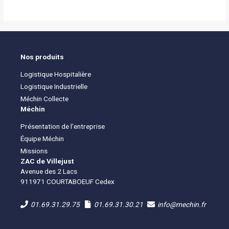
Nos produits
Logistique Hospitalière
Logistique Industrielle
Méchin Collecte
Méchin
Présentation de l'entreprise
Équipe Méchin
Missions
ZAC de Villejust
Avenue des 2 Lacs
911971 COURTABOEUF Cedex
01.69.31.29.75
01.69.31.30.21
info@mechin.fr