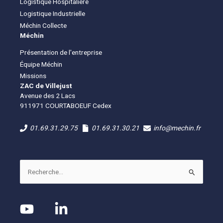
Logistique Hospitalière
Logistique Industrielle
Méchin Collecte
Méchin
Présentation de l'entreprise
Équipe Méchin
Missions
ZAC de Villejust
Avenue des 2 Lacs
911971 COURTABOEUF Cedex
01.69.31.29.75
01.69.31.30.21
info@mechin.fr
Rechercher :