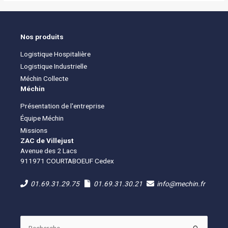
Nos produits
Logistique Hospitalière
Logistique Industrielle
Méchin Collecte
Méchin
Présentation de l'entreprise
Équipe Méchin
Missions
ZAC de Villejust
Avenue des 2 Lacs
911971 COURTABOEUF Cedex
01.69.31.29.75
01.69.31.30.21
info@mechin.fr