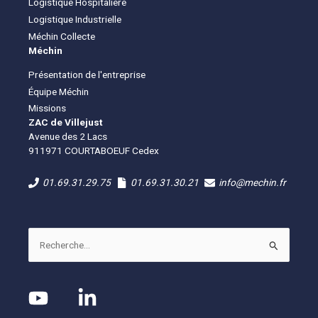
Logistique Hospitalière
Logistique Industrielle
Méchin Collecte
Méchin
Présentation de l'entreprise
Équipe Méchin
Missions
ZAC de Villejust
Avenue des 2 Lacs
911971 COURTABOEUF Cedex
01.69.31.29.75
01.69.31.30.21
info@mechin.fr
Rechercher :