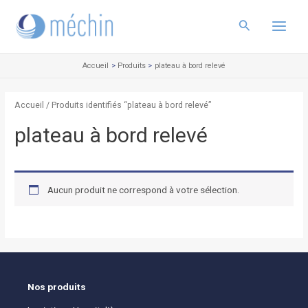
Aller
Main
au
Rechercher
Menu
contenu
Accueil
Produits
plateau à bord relevé
Accueil
/ Produits identifiés “plateau à bord relevé”
plateau à bord relevé
Aucun produit ne correspond à votre sélection.
Nos produits