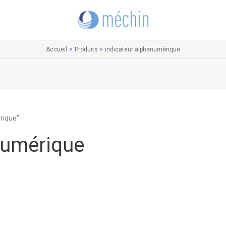
Accueil
Produits
indicateur alphanumérique
érique”
numérique