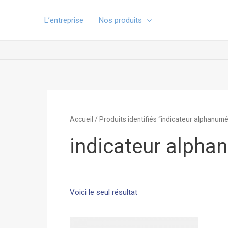
Aller
au
L’entreprise
Nos produits
contenu
Accueil
/ Produits identifiés “indicateur alphanum
indicateur alpha
Voici le seul résultat