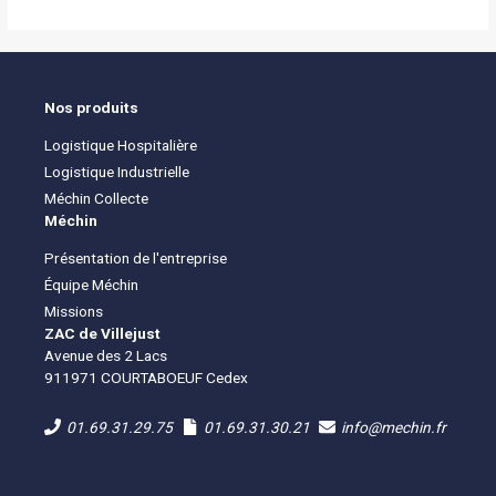
Nos produits
Logistique Hospitalière
Logistique Industrielle
Méchin Collecte
Méchin
Présentation de l'entreprise
Équipe Méchin
Missions
ZAC de Villejust
Avenue des 2 Lacs
911971 COURTABOEUF Cedex
01.69.31.29.75
01.69.31.30.21
info@mechin.fr