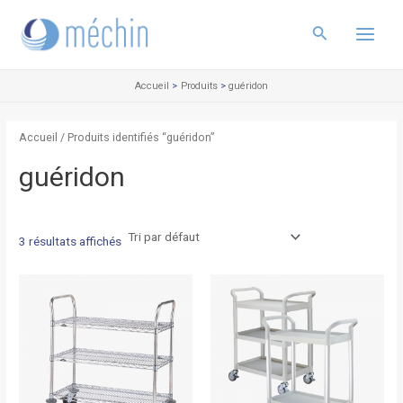
Aller
Main
au
Rechercher
Menu
contenu
Accueil
Produits
guéridon
Accueil
/ Produits identifiés “guéridon”
guéridon
3 résultats affichés