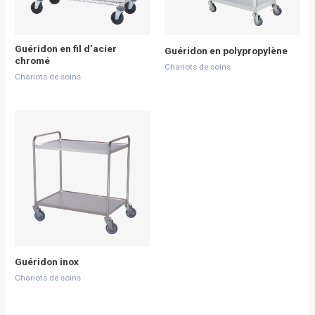
Guéridon en fil d’acier
Guéridon en polypropylène
chromé
Chariots de soins
Chariots de soins
Guéridon inox
Chariots de soins