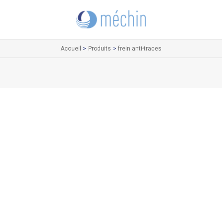
Accueil
Produits
frein anti-traces