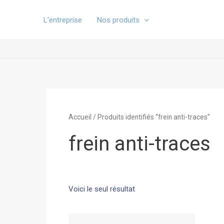
Aller
au
L’entreprise
Nos produits
contenu
Accueil
/ Produits identifiés “frein anti-traces”
frein anti-traces
Voici le seul résultat