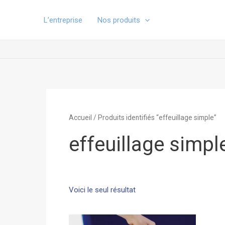
Aller
au
L’entreprise
Nos produits
contenu
Accueil
/ Produits identifiés “effeuillage simple”
effeuillage simpl
Voici le seul résultat