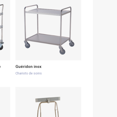
é
Guéridon inox
Chariots de soins