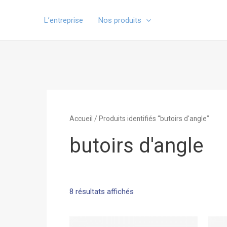
Aller
au
L’entreprise
Nos produits
contenu
Accueil
/ Produits identifiés “butoirs d'angle”
butoirs d'angle
8 résultats affichés