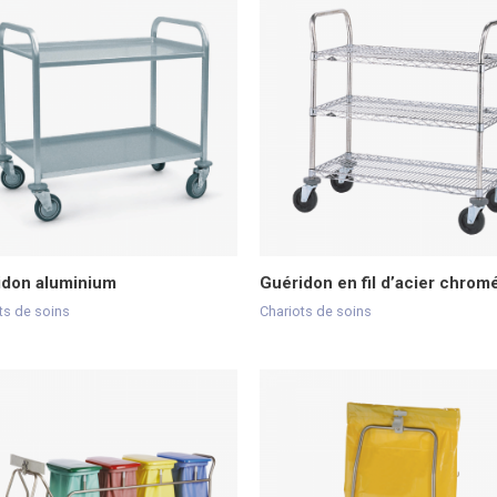
idon aluminium
Guéridon en fil d’acier chrom
ts de soins
Chariots de soins